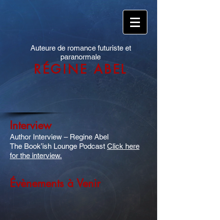
Auteure de romance futuriste et
paranormale
RÉGINE ABEL
Interview
Author Interview – Regine Abel
The Book’ish Lounge Podcast
Click here
for the interview.
Évènements à Venir