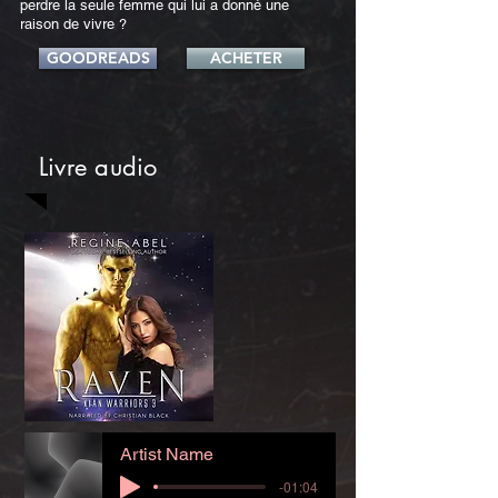
perdre la seule femme qui lui a donné une
raison de vivre ?
GOODREADS
ACHETER
Livre audio
Artist Name
-01:04