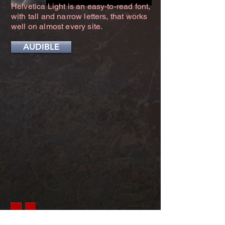
Helvetica Light is an easy-to-read font,
with tall and narrow letters, that works
well on almost every site.
AUDIBLE