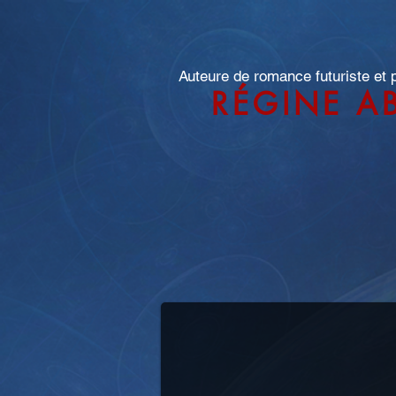
Auteure de romance futuriste et
RÉGINE A