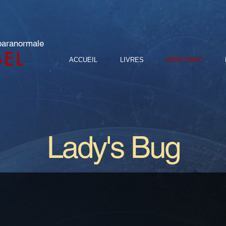
 paranormale
BEL
ACCUEIL
LIVRES
WEBCOMIC
Lady's Bug