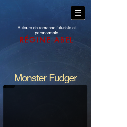
Auteure de romance futuriste et
paranormale
RÉGINE ABEL
Monster Fudger