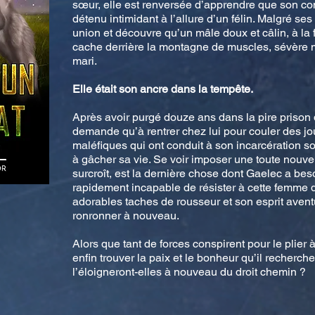
sœur, elle est renversée d’apprendre que son con
détenu intimidant à l’allure d’un félin. Malgré ses
union et découvre qu’un mâle doux et câlin, à la
cache derrière la montagne de muscles, sévère 
mari.
Elle était son ancre dans la tempête.
Après avoir purgé douze ans dans la pire prison 
demande qu’à rentrer chez lui pour couler des jou
maléfiques qui ont conduit à son incarcération s
à gâcher sa vie. Se voir imposer une toute nouve
surcroît, est la dernière chose dont Gaelec a beso
rapidement incapable de résister à cette femme 
adorables taches de rousseur et son esprit avent
ronronner à nouveau.
Alors que tant de forces conspirent pour le plier à
enfin trouver la paix et le bonheur qu’il recherc
l’éloigneront-elles à nouveau du droit chemin ?