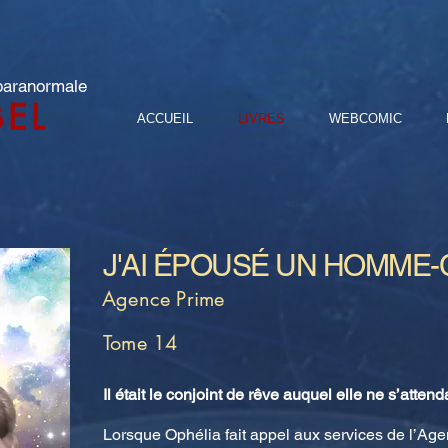
 paranormale
BEL
ACCUEIL
LIVRES
WEBCOMIC
J'AI ÉPOUSÉ UN HOMME-
Agence Prime
Tome 14
Il était le conjoint de rêve auquel elle ne s’attend
Lorsque Ophélia fait appel aux services de l’Ag