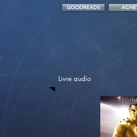
GOODREADS
ACHE
Livre audio