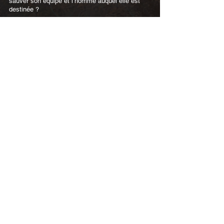
sauver son équipe et l’homme auquel elle est
destinée ?
GOODREADS
ACHETER
LIVRES CONNEXES
Heading 2