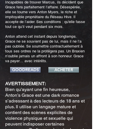
Incapables de trouver Marcus, ils décident que
Grace fera parfaitement l’affaire. Désespérée,
elle se tourne vers Anton Myers, le riche et
impitoyable propriétaire du Réseau Hive. Il
accepte de l’aider. Ses conditions : qu'elle fasse
tout ce qu’il veut pendant six mois.
Anton attend cet instant depuis longtemps.
Grace ne se souvient pas de lui, mais il ne l’a
pas oubliée. Se soumettre contractuellement à
tous ses ordres ne la protégera pas. Un Braxien
n’oublie jamais un affront à son honneur. Grace
va payer… avec intérêts.
GOODREADS
ACHETER
AVERTISSEMENT:
Bien qu'ayant une fin heureuse,
Anton’s Grace est une dark romance
s’adressant à des lecteurs de 18 ans et
plus. Il utilise un langage mature et
contient des scènes explicites de
violence physique et sexuelle qui
peuvent indisposer certaines