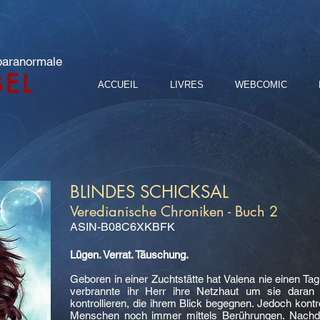
 paranormale
BEL
ACCUEIL
LIVRES
WEBCOMIC
BLINDES SCHICKSAL
Veredianische Chroniken - Buch 2
ASIN-B08C6XKBFK
Lügen. Verrat. Täuschung.
Geboren in einer Zuchtstätte hat Valena nie einen Tag 
verbrannte ihr Herr ihre Netzhaut um sie daran 
kontrollieren, die ihrem Blick begegnen. Jedoch kontr
Menschen noch immer mittels Berührungen. Nachd