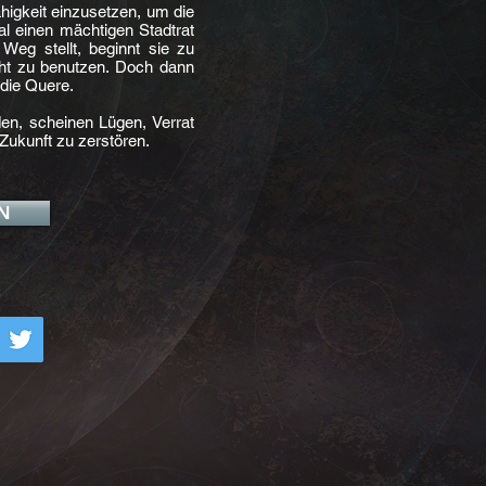
ähigkeit einzusetzen, um die
al einen mächtigen Stadtrat
Weg stellt, beginnt sie zu
cht zu benutzen. Doch dann
 die Quere.
en, scheinen Lügen, Verrat
Zukunft zu zerstören.
N