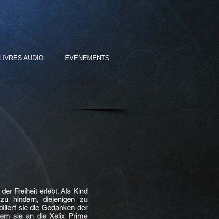
LIVRES AUDIO
ÉVÉNEMENTS
der Freiheit erlebt. Als Kind
zu hindern, diejenigen zu
olliert sie die Gedanken der
em sie an die Xelix Prime