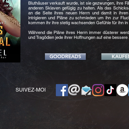
Bluthäuser verkauft wurde, ist sie gezwungen, ihre F
anderen Sklaven gefügig zu halten. Als das Schicks
an die Seite ihres neuen Herrn und damit in ihren 
intrigieren und Pläne zu schmieden um ihn zur Flu
kommen ihr ihre stetig wachsenden Gefühle für ihn in
Während die Pläne ihres Herrn immer düsterer werd
und Tragödien jede ihrer Hoffnungen auf eine bessere 
GOODREADS
KAUFE
SUIVEZ-MOI