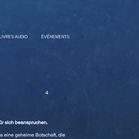
LIVRES AUDIO
ÉVÉNEMENTS
4
für sich beanspruchen.
ha eine geheime Botschaft, die