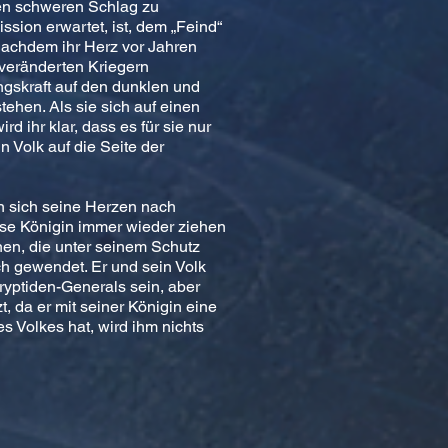
nen schweren Schlag zu
ssion erwartet, ist, dem „Feind“
 Nachdem ihr Herz vor Jahren
veränderten Kriegern
gskraft auf den dunklen und
ehen. Als sie sich auf einen
rd ihr klar, dass es für sie nur
 Volk auf die Seite der
n sich seine Herzen nach
lose Königin immer wieder ziehen
nen, die unter seinem Schutz
ich gewendet. Er und sein Volk
yptiden-Generals sein, aber
zt, da er mit seiner Königin eine
s Volkes hat, wird ihm nichts