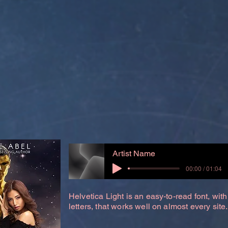
Artist Name
00:00 / 01:04
Helvetica Light is an easy-to-read font, with
letters, that works well on almost every site.