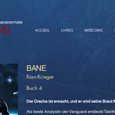
 paranormale
BEL
ACCUEIL
LIVRES
WEBCOMIC
BANE
Xian-Krieger
Buch 4
Der Drache ist erwacht, und er wird seine Braut 
Als beste Analystin der Vanguard entdeckt Tabit