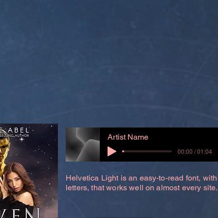
Artist Name
00:00 / 01:04
Helvetica Light is an easy-to-read font, with
letters, that works well on almost every site.