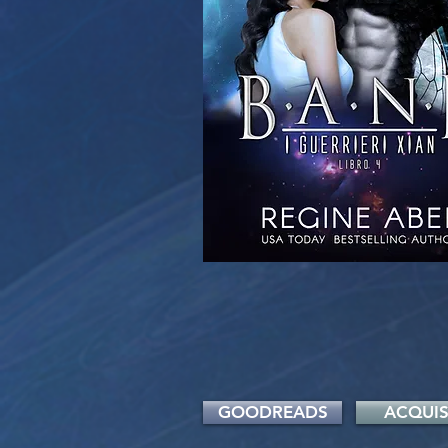
GOODREADS
ACQUIS