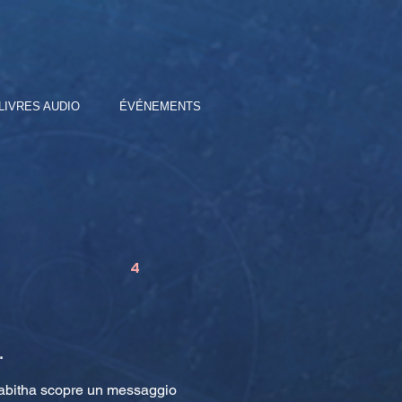
LIVRES AUDIO
ÉVÉNEMENTS
4
.
 Tabitha scopre un messaggio