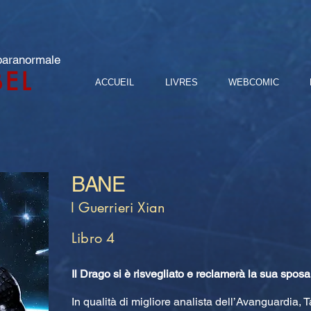
 paranormale
BEL
ACCUEIL
LIVRES
WEBCOMIC
BANE
I Guerrieri Xian
Libro 4
Il Drago si è risvegliato e reclamerà la sua sposa
In qualità di migliore analista dell’Avanguardia,