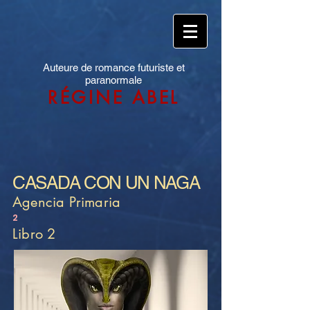
Auteure de romance futuriste et
paranormale
RÉGINE ABEL
CASADA CON UN NAGA
Agencia Primaria
2
Libro 2