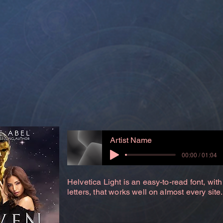
Artist Name
00:00 / 01:04
Helvetica Light is an easy-to-read font, with
letters, that works well on almost every site.