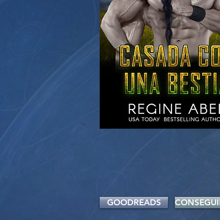
GOODREADS
CONSEGUI