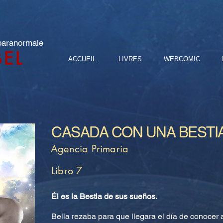
 paranormale
BEL
ACCUEIL
LIVRES
WEBCOMIC
CASADA CON UNA BESTI
Agencia Primaria
Libro 7
Él es la Bestia de sus sueños.
Bella rezaba para que llegara el día de conocer 