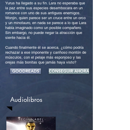
Yurus ha llegado a su fin. Lara no esperaba que
la paz entre sus especies desembocara en un
romance con uno de sus antiguos enemigos.
Wonjin, quien parece ser un cruce entre un orco
y un minotauro, en nada se parece a lo que Lara
había imaginado como un posible compañero.
Sin embargo, no puede negar la atracción que
siente hacia él.
Cuando finalmente él se acerca, ¿cómo podría
rechazar a ese imponente y cariñoso montón de
músculos, con el pelaje más esponjoso y las
orejas más bonitas que jamás haya visto?
GOODREADS
CONSEGUIR AHORA
Audiolibros