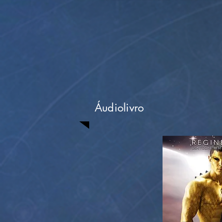
Áudiolivro