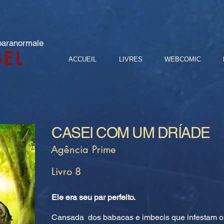
 paranormale
BEL
ACCUEIL
LIVRES
WEBCOMIC
CASEI COM UM DRÍADE
Agência Prime
Livro 8
Ele era seu par perfeito.
Cansada dos babacas e imbecis que infestam o 