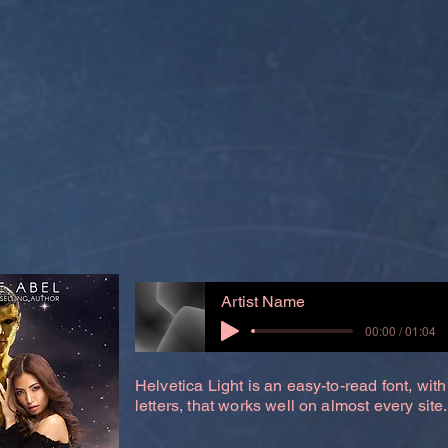
Artist Name
00:00 / 01:04
Helvetica Light is an easy-to-read font, with
letters, that works well on almost every site.