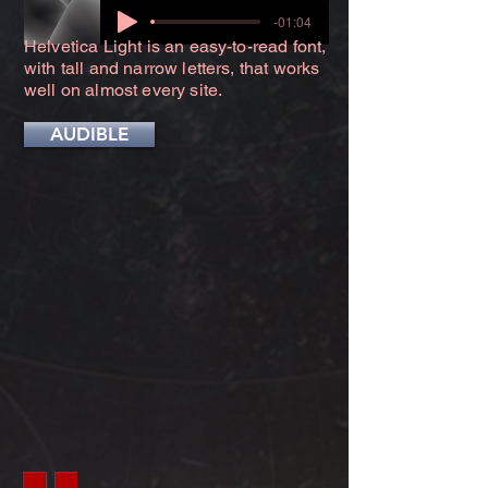
-01:04
Helvetica Light is an easy-to-read font,
with tall and narrow letters, that works
well on almost every site.
AUDIBLE