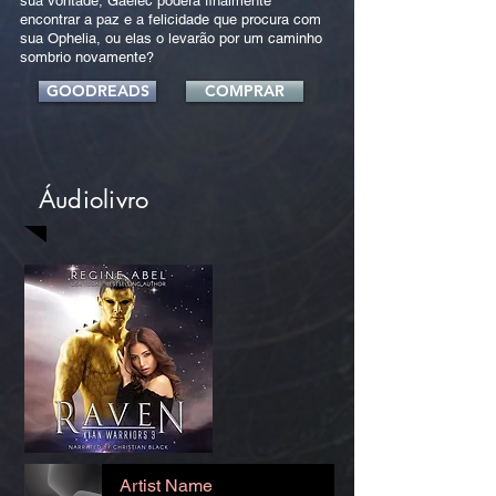
sua vontade, Gaelec poderá finalmente
encontrar a paz e a felicidade que procura com
sua Ophelia, ou elas o levarão por um caminho
sombrio novamente?
GOODREADS
COMPRAR
Áudiolivro
Artist Name