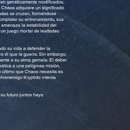
Xian genéticamente modificados.
Chaos adquiere un significado
adas se cruzan, formándose
completar su entrenamiento, sus
amenaza la estabilidad del
 un juego mortal de lealtades
do su vida a defender la
a él que la guerra. Sin embargo,
ente a su alma gemela. El deber
pática a una peligrosa misión,
o último que Chaos necesita es
chienemigo Kryptido intenta
u futuro juntos haya