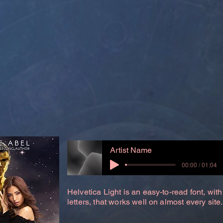
Artist Name
00:00 / 01:04
Helvetica Light is an easy-to-read font, with
letters, that works well on almost every site.