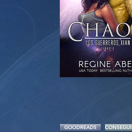
GOODREADS
CONSEGUI