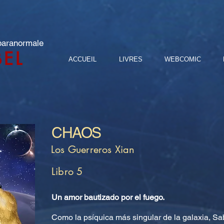
 paranormale
BEL
ACCUEIL
LIVRES
WEBCOMIC
CHAOS
Los Guerreros Xian
Libro 5
Un amor bautizado por el fuego.
Como la psíquica más singular de la galaxia, Sab