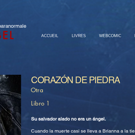
 paranormale
BEL
ACCUEIL
LIVRES
WEBCOMIC
CORAZÓN DE PIEDRA
Otra
Libro 1
Su salvador alado no era un ángel.
Cuando la muerte casi se lleva a Brianna a la ti