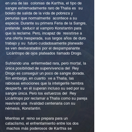
en una de las colonias de Karthia, el tipo de
sangre extremadamente raro de Thalia es su
boleto de salida de la vida de pobreza y
penurias que normalmente acontece a su
especie. Durante su primera Feria de la Sangre,
pretende seducir al vampiro Konstantin para
que la reclame. Pero, incapaz de resistirse a
una oferta inesperada, sus largos años de duro
trabajo y su futuro cuidadosamente planeado
se ven desbaratados por el despampanante
Licántropo de ojos plateados llamado Drogo.
Sufriendo una enfermedad rara, pero mortal, la
única posibilidad de supervivencia del Rey
Drogo es conseguir un poco de sangre dorada.
Sin embargo, en cuanto ve a Thalia, las
rabiosas emociones que la inteligente hembra
despierta en él superan incluso su sed por su
sangre única. Pero los esfuerzos del Rey
Licántropo por reclamar a Thalia como su pareja
reavivan una rivalidad centenaria con su
némesis, Konstantin.
Mientras el reino se prepara para un
cataclismo, el enfrentamiento entre los dos
machos más poderosos de Karthia se