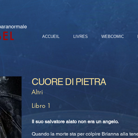
 paranormale
BEL
ACCUEIL
LIVRES
WEBCOMIC
CUORE DI PIETRA
Altri
Libro 1
Il suo salvatore alato non era un angelo.
Quando la morte sta per colpire Brianna alla tene