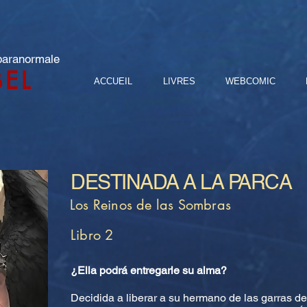
 paranormale
BEL
ACCUEIL
LIVRES
WEBCOMIC
DESTINADA A LA PARCA
Los Reinos de las Sombras
Libro 2
¿Ella podrá entregarle su alma?
Decidida a liberar a su hermano de las garras d