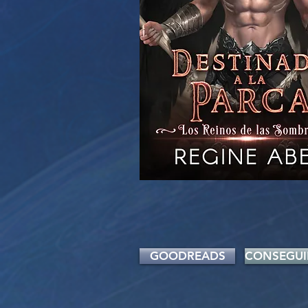
GOODREADS
CONSEGUI