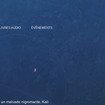
LIVRES AUDIO
ÉVÉNEMENTS
2
e un malvado nigromante, Kali