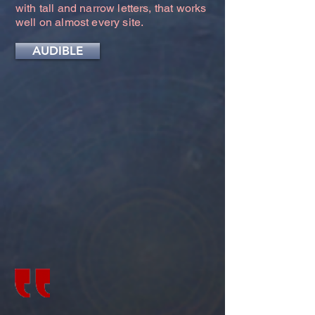
with tall and narrow letters, that works
well on almost every site.
AUDIBLE