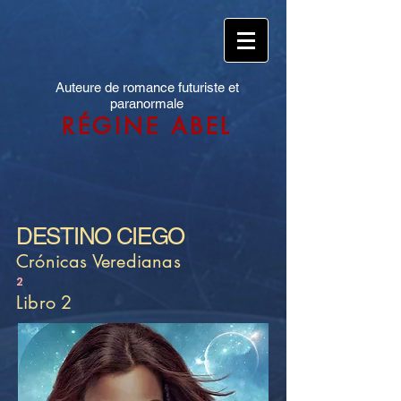
Auteure de romance futuriste et
paranormale
RÉGINE ABEL
DESTINO CIEGO
Crónicas Veredianas
2
Libro 2