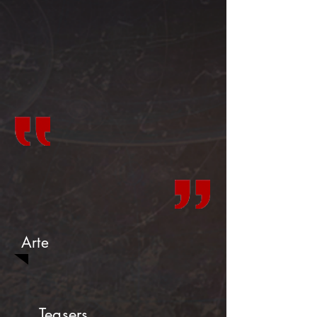
Arte
Teasers