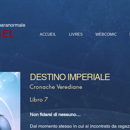
 paranormale
BEL
ACCUEIL
LIVRES
WEBCOMIC
DESTINO IMPERIALE
Cronache Verediane
Libro 7
Non fidarsi di nessuno…
Dal momento stesso in cui si incontrato da ragazz