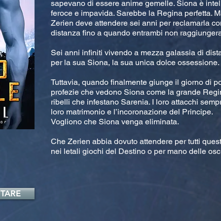
sapevano di essere anime gemelle. Siona è intell
feroce e impavida. Sarebbe la Regina perfetta. 
Zerien deve attendere sei anni per reclamarla c
distanza fino a quando entrambi non raggiungera
Sei anni infiniti vivendo a mezza galassia di di
per la sua Siona, la sua unica dolce ossessione.
Tuttavia, quando finalmente giunge il giorno di p
profezie che vedono Siona come la grande Regin
ribelli che infestano Sarenia. I loro attacchi semp
loro matrimonio e l’incoronazione del Principe.
Vogliono che Siona venga eliminata.
Che Zerien abbia dovuto attendere per tutti questi
nei letali giochi del Destino o per mano delle os
TARE