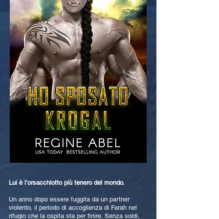
Lui è l’orsacchiotto più tenero del mondo.
Un anno dopo essere fuggita da un partner
violento, il periodo di accoglienza di Farah nel
rifugio che la ospita sta per finire. Senza soldi,