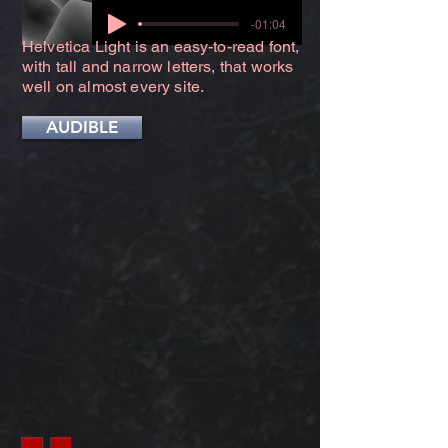
-01:04
Helvetica Light is an easy-to-read font,
with tall and narrow letters, that works
well on almost every site.
AUDIBLE