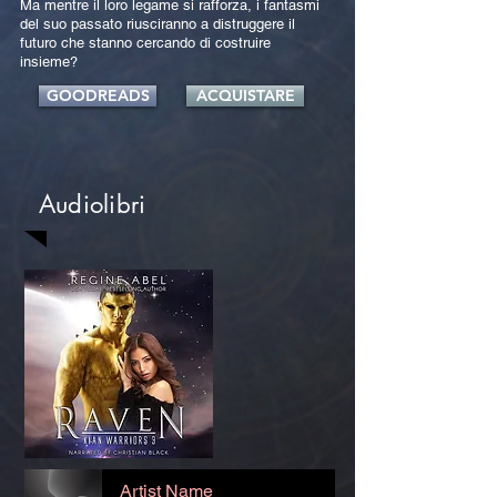
Ma mentre il loro legame si rafforza, i fantasmi
del suo passato riusciranno a distruggere il
futuro che stanno cercando di costruire
insieme?
GOODREADS
ACQUISTARE
Audiolibri
Artist Name