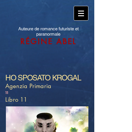
Auteure de romance futuriste et
paranormale
RÉGINE ABEL
HO SPOSATO KROGAL
Agenzia Primaria
11
Libro 11