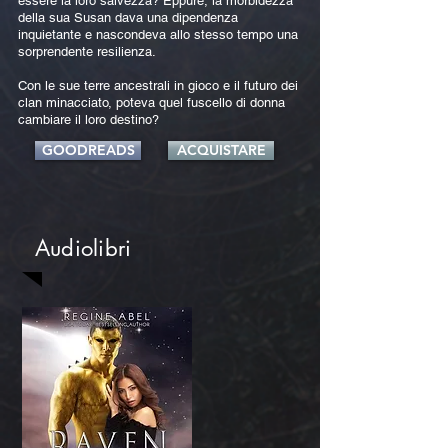
essere la loro salvezza? Eppure, la morbidezza
della sua Susan dava una dipendenza
inquietante e nascondeva allo stesso tempo una
sorprendente resilienza.
Con le sue terre ancestrali in gioco e il futuro dei
clan minacciato, poteva quel fuscello di donna
cambiare il loro destino?
GOODREADS
ACQUISTARE
Audiolibri