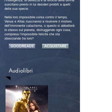
l’intelligenza, la bellezza e la ferocia della donna
suscitano presto in lui desideri proibiti a quelli
della sua specie.
Nella loro impossibile corsa contro il tempo,
Venus e Atlas riusciranno a risolvere il mistero
dell’imminente cataclisma, o questo si abbatterà
lo stesso sul pianeta, distruggendo ogni cosa,
compresa l’impossibile felicità che sta
sbocciando tra loro?
GOODREADS
ACQUISTARE
Audiolibri