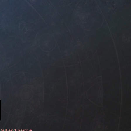
 tall and narrow