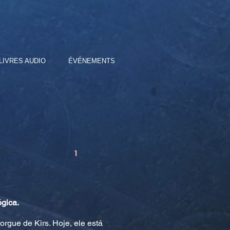
LIVRES AUDIO
ÉVÉNEMENTS
1
ógica.
orgue de Kirs. Hoje, ele está