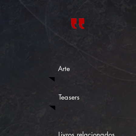
Arte
Teasers
Livros relacionados