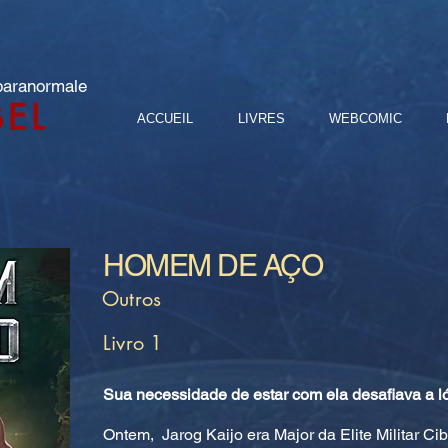
 paranormale
BEL
ACCUEIL
LIVRES
WEBCOMIC
HOMEM DE AÇO
Outros
Livro 1
Sua necessidade de estar com ela desafiava a l
Ontem, Jarog Kaijo era Major da Elite Militar Cib