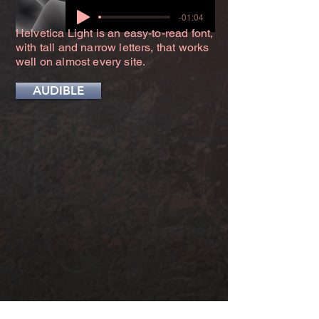
-01:04
Helvetica Light is an easy-to-read font,
with tall and narrow letters, that works
well on almost every site.
AUDIBLE