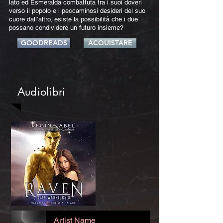
lato ed Esmeralda combattuta tra i suoi doveri
verso il popolo e i peccaminosi desideri del suo
cuore dall’altro, esiste la possibilità che i due
possano condividere un futuro insieme?
GOODREADS
ACQUISTARE
Audiolibri
Artist Name