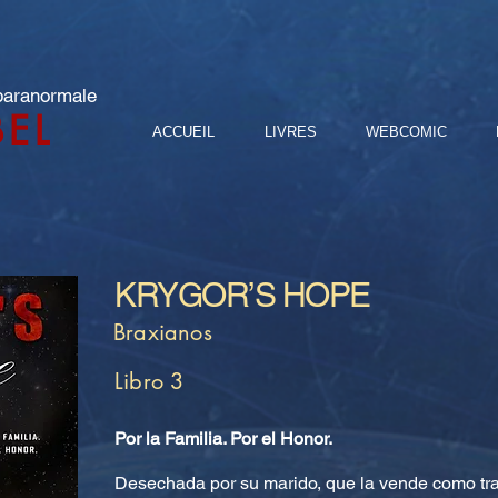
 paranormale
BEL
ACCUEIL
LIVRES
WEBCOMIC
KRYGOR’S HOPE
Braxianos
Libro 3
Por la Familia. Por el Honor.
Desechada por su marido, que la vende como tra