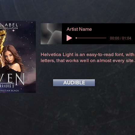
Artist Name
00:00 / 01:04
Helvetica Light is an easy-to-read font, with
letters, that works well on almost every site.
AUDIBLE