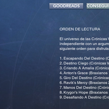
GOODREADS
CONSEGUI
ORDEN DE LECTURA
El universo de las Crónicas 
independiente con un argume
siguiente orden para disfruta
1. Escapando Del Destino (C
2. Destino Ciego (Crónicas 
3. Criando A Amalia (Crónic
4. Anton's Grace (Braxianos 
5. Giro Del Destino (Crónica
6. Ravik's Mercy (Braxianos 
7. Manos Del Destino (Cróni
8. Krygor's Hope (Braxianos 
9. Desafiando A Destino (Cr