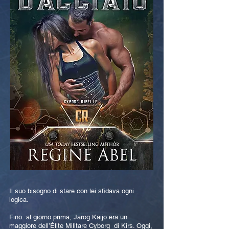
Il suo bisogno di stare con lei sfidava ogni
logica.
Fino al giorno prima, Jarog Kaijo era un
maggiore dell’Élite Militare Cyborg di Kirs. Oggi,