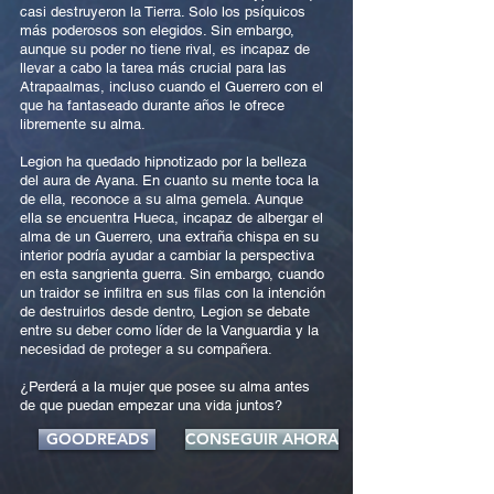
casi destruyeron la Tierra. Solo los psíquicos
más poderosos son elegidos. Sin embargo,
aunque su poder no tiene rival, es incapaz de
llevar a cabo la tarea más crucial para las
Atrapaalmas, incluso cuando el Guerrero con el
que ha fantaseado durante años le ofrece
libremente su alma.
Legion ha quedado hipnotizado por la belleza
del aura de Ayana. En cuanto su mente toca la
de ella, reconoce a su alma gemela. Aunque
ella se encuentra Hueca, incapaz de albergar el
alma de un Guerrero, una extraña chispa en su
interior podría ayudar a cambiar la perspectiva
en esta sangrienta guerra. Sin embargo, cuando
un traidor se infiltra en sus filas con la intención
de destruirlos desde dentro, Legion se debate
entre su deber como líder de la Vanguardia y la
necesidad de proteger a su compañera.
¿Perderá a la mujer que posee su alma antes
de que puedan empezar una vida juntos?
GOODREADS
CONSEGUIR AHORA