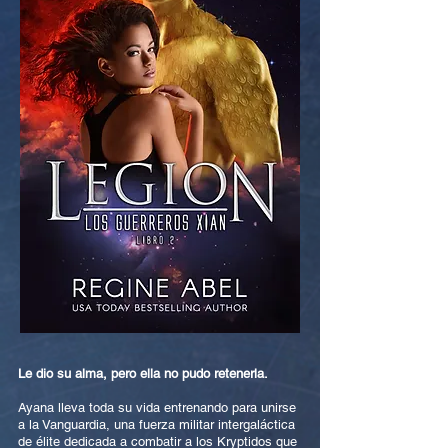
Le dio su alma, pero ella no pudo retenerla.
Ayana lleva toda su vida entrenando para unirse
a la Vanguardia, una fuerza militar intergaláctica
de élite dedicada a combatir a los Kryptidos que