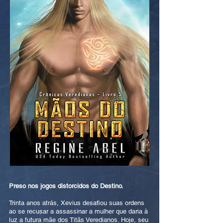
Preso nos jogos distorcidos do Destino.
Trinta anos atrás, Xevius desafiou suas ordens
ao se recusar a assassinar a mulher que daria à
luz a futura mãe dos Titãs Veredianos. Hoje, seu