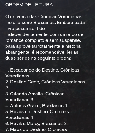
ORDEM DE LEITURA
O universo das Crônicas Veredianas
inclui a série Braxianos. Embora cada
livro possa ser lido
independentemente, com um arco de
romance completo e sem suspense,
para aproveitar totalmente a história
abrangente, é recomendável ler as
duas séries na seguinte ordem:
1. Escapando do Destino, Crônicas
Veredianas 1
2. Destino Cego, Crônicas Veredianas
2
3. Criando Amalia, Crônicas
Veredianas 3
4. Anton’s Grace, Braxianos 1
5. Revés do Destino, Crônicas
Veredianas 4
6. Ravik’s Mercy, Braxianos 2
7. Mãos do Destino, Crônicas