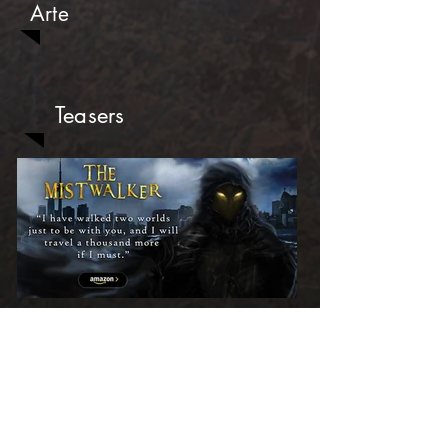
Arte
Teasers