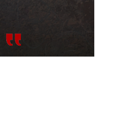
Arte
Teasers