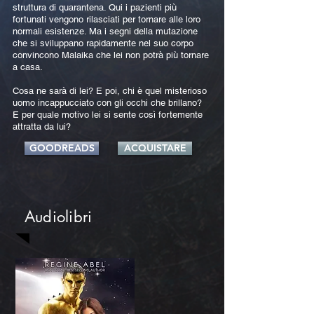
struttura di quarantena. Qui i pazienti più
fortunati vengono rilasciati per tornare alle loro
normali esistenze. Ma i segni della mutazione
che si sviluppano rapidamente nel suo corpo
convincono Malaika che lei non potrà più tornare
a casa.
Cosa ne sarà di lei? E poi, chi è quel misterioso
uomo incappucciato con gli occhi che brillano?
E per quale motivo lei si sente così fortemente
attratta da lui?
GOODREADS
ACQUISTARE
Audiolibri