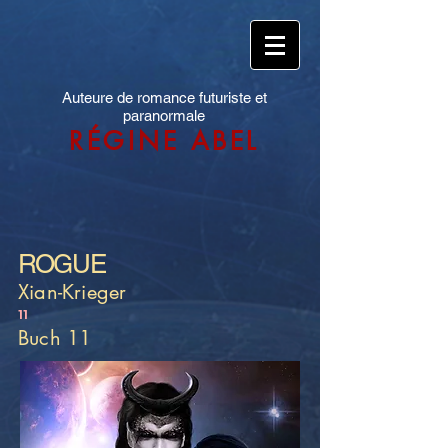
Auteure de romance futuriste et
paranormale
RÉGINE ABEL
ROGUE
Xian-Krieger
11
Buch 11