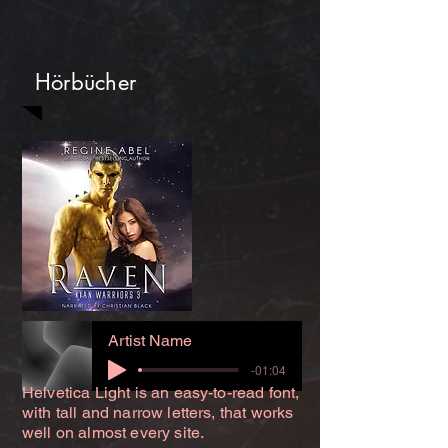
Hörbücher
Artist Name
-01:04
Helvetica Light is an easy-to-read font,
with tall and narrow letters, that works
well on almost every site.