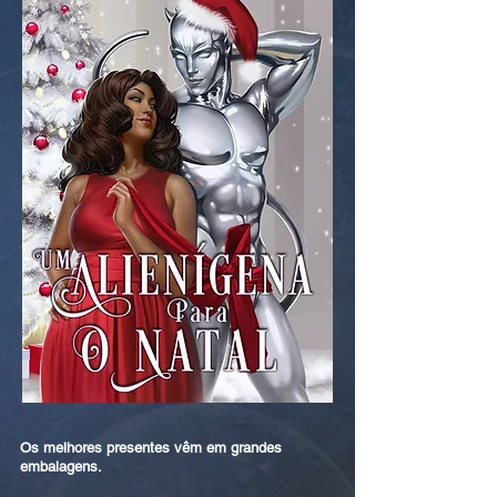
Os melhores presentes vêm em grandes
embalagens.