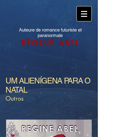
Auteure de romance futuriste et
paranormale
RÉGINE ABEL
UM ALIENÍGENA PARA O
NATAL
Outros