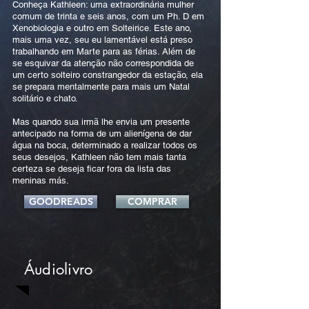
Conheça Kathleen: uma extraordinária mulher
comum de trinta e seis anos, com um Ph. D em
Xenobiologia e outro em Solteirice. Este ano,
mais uma vez, seu eu lamentável está preso
trabalhando em Marte para as férias. Além de
se esquivar da atenção não correspondida de
um certo solteiro constrangedor da estação, ela
se prepara mentalmente para mais um Natal
solitário e chato.
Mas quando sua irmã lhe envia um presente
antecipado na forma de um alienígena de dar
água na boca, determinado a realizar todos os
seus desejos, Kathleen não tem mais tanta
certeza se deseja ficar fora da lista das
meninas más.
GOODREADS
COMPRAR
Áudiolivro