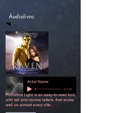
Áudiolivro
Artist Name
-01:04
Helvetica Light is an easy-to-read font,
with tall and narrow letters, that works
well on almost every site.