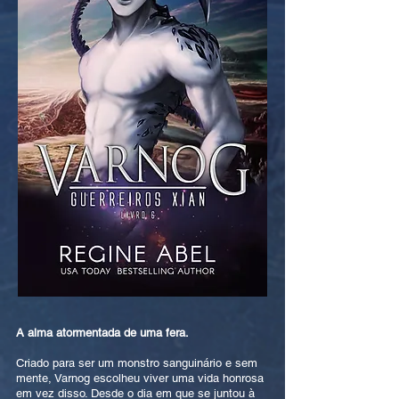
A alma atormentada de uma fera.
Criado para ser um monstro sanguinário e sem
mente, Varnog escolheu viver uma vida honrosa
em vez disso. Desde o dia em que se juntou à