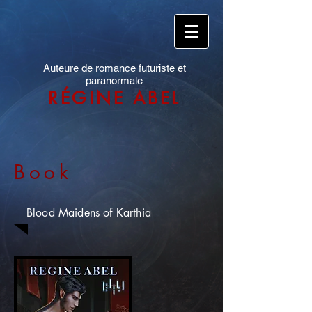
Auteure de romance futuriste et
paranormale
RÉGINE ABEL
Book
Blood Maidens of Karthia