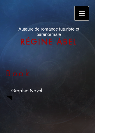
Auteure de romance futuriste et
paranormale
RÉGINE ABEL
Book
Graphic Novel