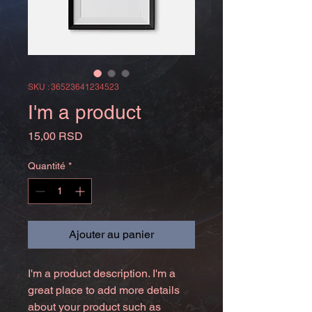
SKU : 36523641234523
I'm a product
Prix
15,00 RSD
Quantité
*
Ajouter au panier
I'm a product description. I'm a 
great place to add more details 
about your product such as 