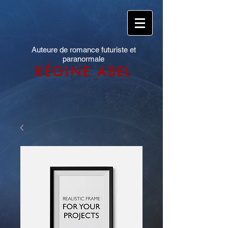
Auteure de romance futuriste et
paranormale
RÉGINE ABEL