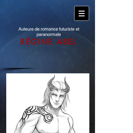
Auteure de romance futuriste et
paranormale
RÉGINE ABEL