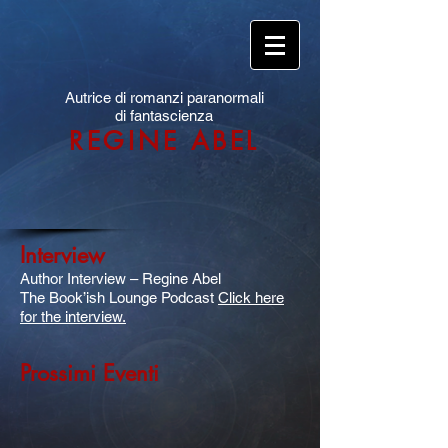
Autrice di romanzi paranormali
di fantascienza
REGINE ABEL
Interview
Author Interview – Regine Abel
The Book’ish Lounge Podcast
Click here
for the interview.
Prossimi Eventi