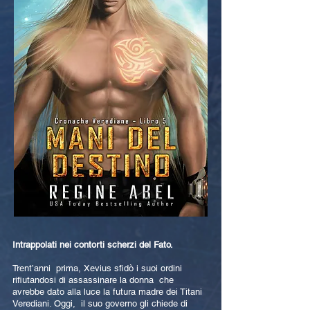
Intrappolati nei contorti scherzi del Fato.
Trent’anni prima, Xevius sfidò i suoi ordini
rifiutandosi di assassinare la donna che
avrebbe dato alla luce la futura madre dei Titani
Verediani. Oggi, il suo governo gli chiede di