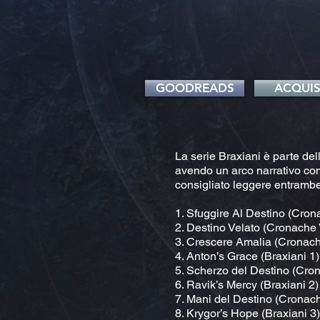
GOODREADS
ACQUIS
La serie Braxiani è parte de
avendo un arco narrativo com
consigliato leggere entrambe
1. Sfuggire Al Destino (Cro
2. Destino Velato (Cronache
3. Crescere Amalia (Cronach
4. Anton’s Grace (Braxiani 1
5. Scherzo del Destino (Cro
6. Ravik’s Mercy (Braxiani 2)
7. Mani del Destino (Cronac
8. Krygor’s Hope (Braxiani 3)