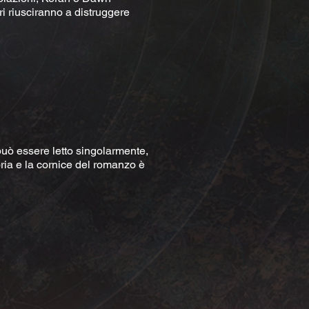
ri riusciranno a distruggere
ò essere letto singolarmente,
ria e la cornice del romanzo è