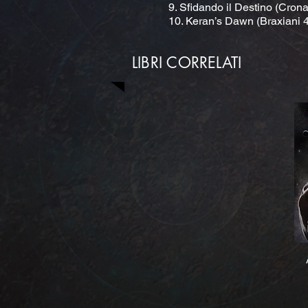
9. Sfidando il Destino (Cron
10. Keran’s Dawn (Braxiani 4
LIBRI CORRELATI