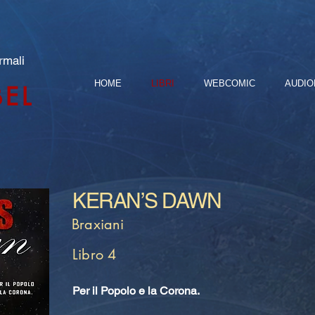
rmali
HOME
LIBRI
WEBCOMIC
AUDIO
BEL
KERAN’S DAWN
Braxiani
Libro 4
Per il Popolo e la Corona.