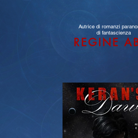
Autrice di romanzi parano
di fantascienza
REGINE A