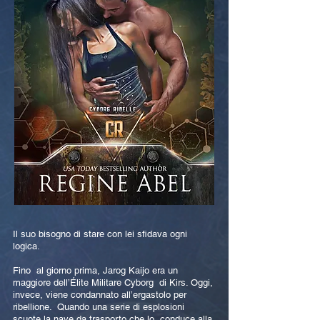
Il suo bisogno di stare con lei sfidava ogni
logica.
Fino al giorno prima, Jarog Kaijo era un
maggiore dell’Élite Militare Cyborg di Kirs. Oggi,
invece, viene condannato all’ergastolo per
ribellione. Quando una serie di esplosioni
scuote la nave da trasporto che lo conduce alla