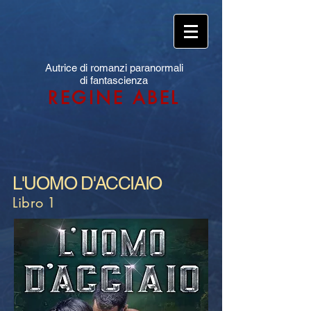
Autrice di romanzi paranormali
di fantascienza
REGINE ABEL
L'UOMO D'ACCIAIO
Libro 1