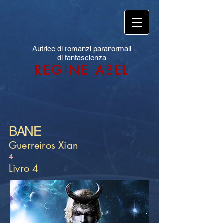
Autrice di romanzi paranormali
di fantascienza
REGINE ABEL
BANE
Guerreiros Xian
4
Livro 4