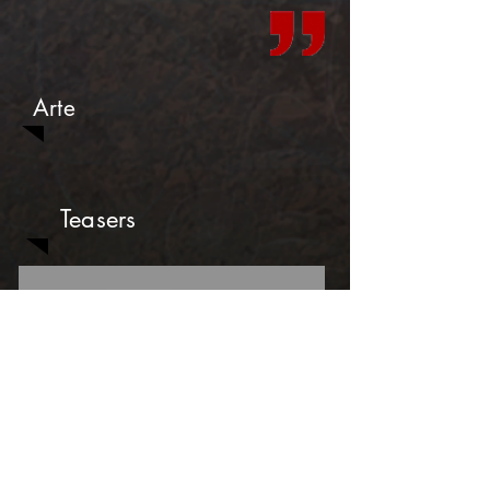
Arte
Teasers