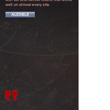
well on almost every site.
AUDIBLE