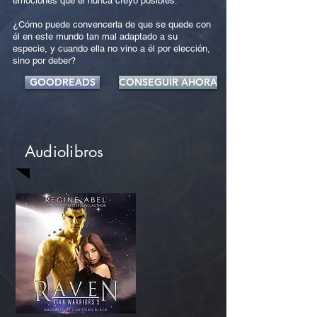
emociones que él nunca creyó posibles.
¿Cómo puede convencerla de que se quede con
él en este mundo tan mal adaptado a su
especie, y cuando ella no vino a él por elección,
sino por deber?
GOODREADS
CONSEGUIR AHORA
Audiolibros