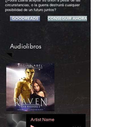
¿Podrá Luana aceptar su unión a pesar de las
circunstancias, o la guerra destruirá cualquier
posibilidad de un futuro juntos?
GOODREADS
CONSEGUIR AHORA
Audiolibros
Artist Name