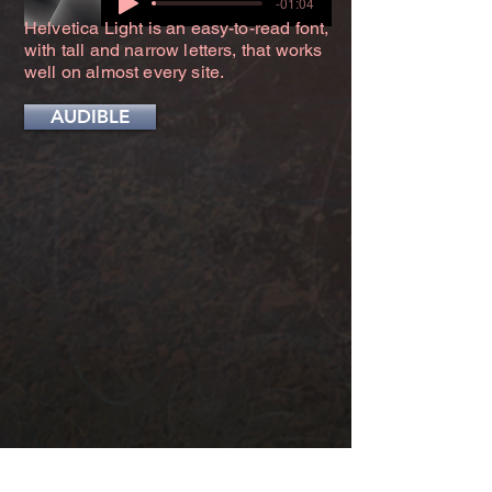
-01:04
Helvetica Light is an easy-to-read font,
with tall and narrow letters, that works
well on almost every site.
AUDIBLE