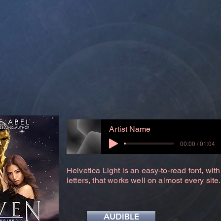
Artist Name
00:00 / 01:04
Helvetica Light is an easy-to-read font, with
letters, that works well on almost every site.
AUDIBLE