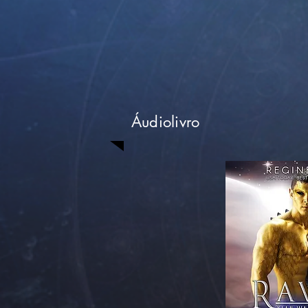
Áudiolivro