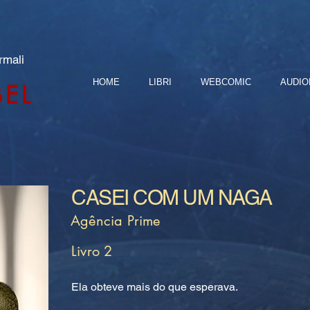
rmali
HOME
LIBRI
WEBCOMIC
AUDIO
BEL
CASEI COM UM NAGA
Agência Prime
Livro 2
Ela obteve mais do que esperava.