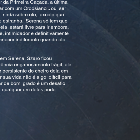
 da Primeira Caçada, a última
ar com um Ordosiano... ou ser
, nada sobre ele, exceto que
e estranha. Serena só tem que
ela estará livre para ir embora.
, intimidador e definitivamente
necer indiferente quando ele
em Serena, Szaro ficou
ência enganosamente frágil, ela
 persistente do cheiro dela em
r sua vida não é algo difícil para
car de bom grado é um desafio
e qualquer um deles pode