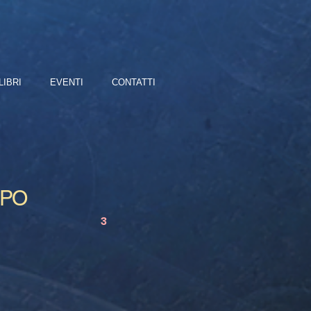
LIBRI
EVENTI
CONTATTI
OPO
3