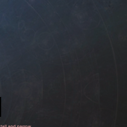
 tall and narrow