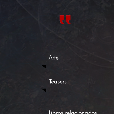
Arte
Teasers
Libros relacionados