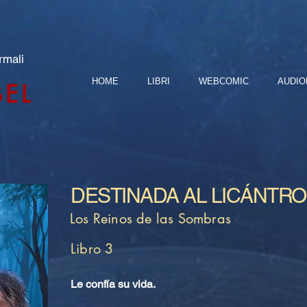
rmali
HOME
LIBRI
WEBCOMIC
AUDIO
BEL
DESTINADA AL LICÁNTR
Los Reinos de las Sombras
Libro 3
Le confía su vida.